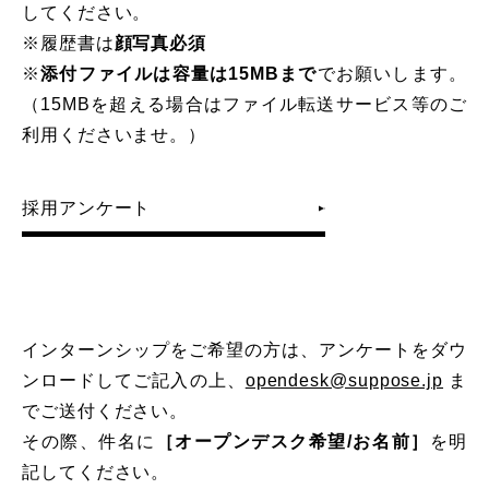
してください。
※履歴書は
顔写真必須
※
添付ファイルは容量は15MBまで
でお願いします。
（15MBを超える場合はファイル転送サービス等のご
利用くださいませ。）
採用アンケート
インターンシップをご希望の方は、アンケートをダウ
ンロードしてご記入の上、
opendesk@suppose.jp
ま
でご送付ください。
その際、件名に
［オープンデスク希望/お名前］
を明
記してください。