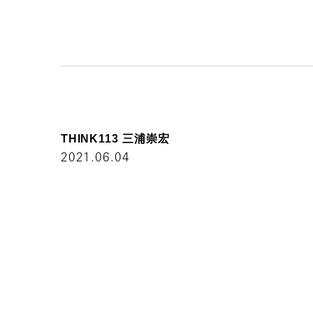
T
H
I
N
K
1
1
3
三
浦
崇
宏
2021.06.04