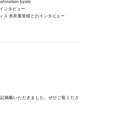
notoin kyoto
尻誠インタビュー
ィス 糸井重里様とのインタビュー
下記掲載いただきました。ぜひご覧くださ