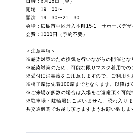
日時：6月18日（金）
開場 19：00〜
開演 19：30〜21：30
会場：広島市中区舟入本町15-1 サポーズデザ
会費：1000円（予約不要）
＜注意事項＞
※感染対策のため換気を行いながらの開催とな
※感染対策のため、可能な限りマスク着用での
※受付に消毒液をご用意しますので、ご利用を
※椅子席は先着100席までとなります。以降は
※ご来場が多数の場合は入場をご遠慮頂く可能
※駐車場・駐輪場はございません。恐れ入り
共交通機関でお越し頂きますようお願い致しま