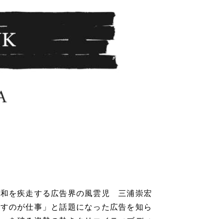
令和を疾走する広告界の風雲児 三浦崇宏
こすのが仕事」と話題になった広告を知ら