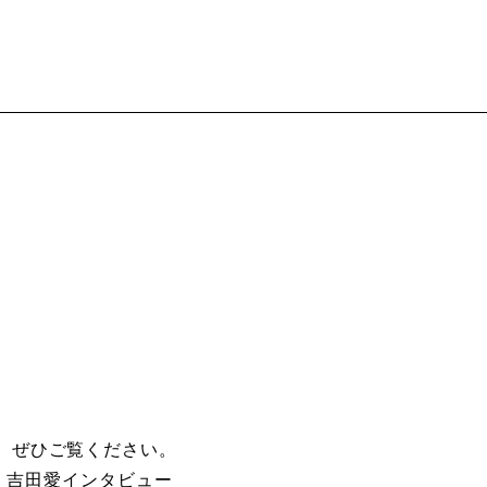
。ぜひご覧ください。
） 吉田愛インタビュー