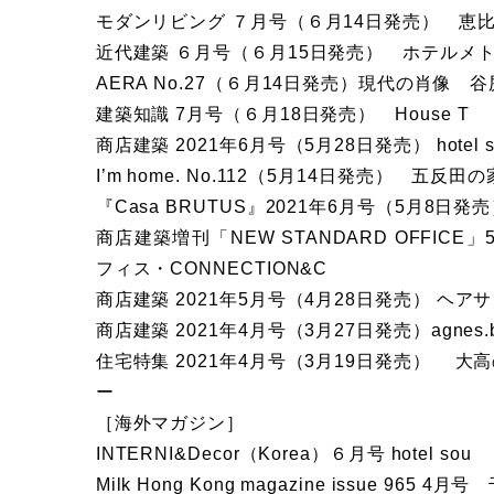
モダンリビング ７月号（６月14日発売） 恵比寿
近代建築 ６月号（６月15日発売） ホテルメ
AERA No.27（６月14日発売）現代の肖像 
建築知識 7月号（６月18日発売） House T
商店建築 2021年6月号（5月28日発売） hotel s
I’m home. No.112（5月14日発売） 五反田の
『Casa BRUTUS』2021年6月号（5月8日発売） 
商店建築増刊「NEW STANDARD OFFICE
フィス・CONNECTION&C
商店建築 2021年5月号（4月28日発売） ヘアサロ
商店建築 2021年4月号（3月27日発売）agnes.
住宅特集 2021年4月号（3月19日発売） 大
ー
［海外マガジン］
INTERNI&Decor（Korea）６月号 hotel sou
Milk Hong Kong magazine issue 96